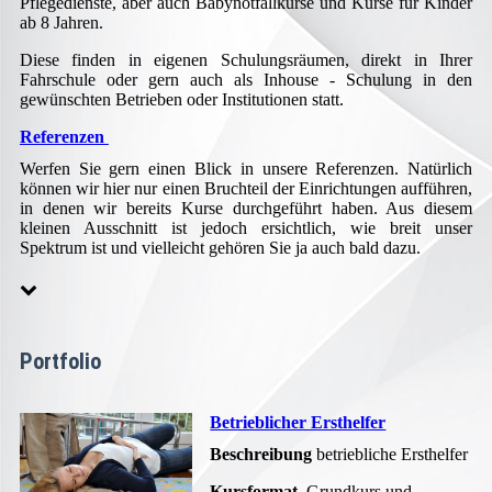
Pflegedienste, aber auch Babynotfallkurse und Kurse für Kinder
ab 8 Jahren.
Diese finden in eigenen Schulungsräumen, direkt in Ihrer
Fahrschule oder gern auch als Inhouse - Schulung in den
gewünschten Betrieben oder Institutionen statt.
Referenzen
Werfen Sie gern einen Blick in unsere Referenzen. Natürlich
können wir hier nur einen Bruchteil der Einrichtungen aufführen,
in denen wir bereits Kurse durchgeführt haben. Aus diesem
kleinen Ausschnitt ist jedoch ersichtlich, wie breit unser
Spektrum ist und vielleicht gehören Sie ja auch bald dazu.
Portfolio
Betrieblicher Ersthelfer
Beschreibung
betriebliche Ersthelfer
Kursformat
Grundkurs und