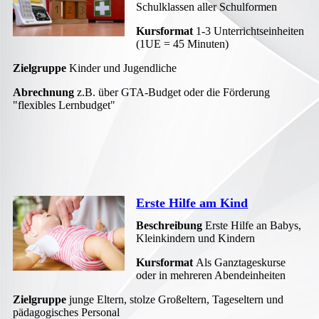
Schulklassen aller Schulformen
Kursformat
1-3 Unterrichtseinheiten
(1UE = 45 Minuten)
Zielgruppe
Kinder und Jugendliche
Abrechnung
z.B. über GTA-Budget oder die Förderung
"flexibles Lernbudget"
Erste Hilfe am Kind
Beschreibung
Erste Hilfe an Babys,
Kleinkindern und Kindern
Kursformat
Als Ganztageskurse
oder in mehreren Abendeinheiten
Zielgruppe
junge Eltern, stolze Großeltern, Tageseltern und
pädagogisches Personal