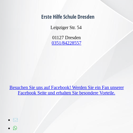
Erste Hilfe Schule Dresden
Leipziger Str. 54
01127 Dresden
0351/84228557
Besuchen Sie uns auf Facebook! Werden Sie ein Fan unserer
Facebook Seite und erhalten Sie besondere Vorteile.